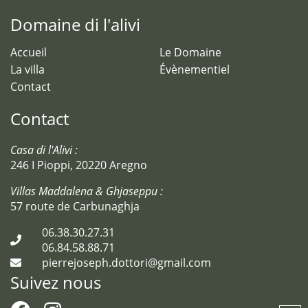
Domaine di l'alivi
Accueil
Le Domaine
La villa
Évènementiel
Contact
Contact
Casa di l'Alivi :
246 I Pioppi, 20220 Aregno
Villas Maddalena & Ghjaseppu :
57 route de Carbunaghja
06.38.30.27.31
06.84.58.88.71
pierrejoseph.dottori@gmail.com
Suivez nous