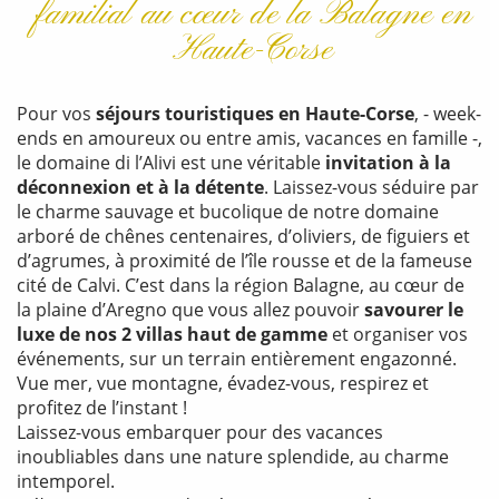
familial au cœur de la Balagne en
Haute-Corse
Pour vos
séjours touristiques en Haute-Corse
, - week-
ends en amoureux ou entre amis, vacances en famille -,
le domaine di l’Alivi est une véritable
invitation à la
déconnexion et à la détente
. Laissez-vous séduire par
le charme sauvage et bucolique de notre domaine
arboré de chênes centenaires, d’oliviers, de figuiers et
d’agrumes, à proximité de l’île rousse et de la fameuse
cité de Calvi. C’est dans la région Balagne, au cœur de
la plaine d’Aregno que vous allez pouvoir
savourer le
luxe de nos 2 villas haut de gamme
et organiser vos
événements, sur un terrain entièrement engazonné.
Vue mer, vue montagne, évadez-vous, respirez et
profitez de l’instant !
Laissez-vous embarquer pour des vacances
inoubliables dans une nature splendide, au charme
intemporel.