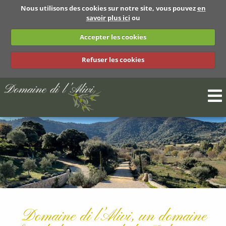
Nous utilisons des cookies sur notre site, vous pouvez
en
savoir plus ici
ou
Accepter les cookies
Refuser les cookies
Back
Présentation
Services
Alentours
Domaine di l’Alivi, un domaine