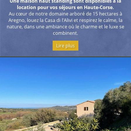
Une maison
haut standing sont disponibles à la
location pour vos séjours en Haute-Corse.
Au cœur de notre domaine arboré de 15 hectares à
Aregno, louez la Casa di l’Alivi et respirez le calme, la
nature, dans une ambiance où le charme et le luxe se
combinent.
Lire plus